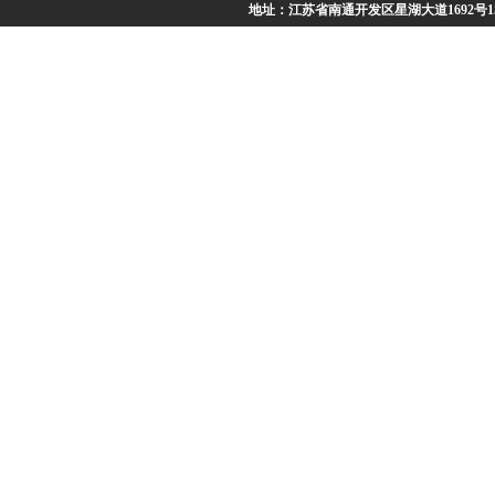
地址：江苏省南通开发区星湖大道1692号15号、1