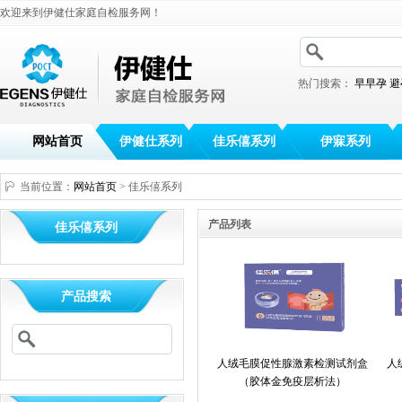
欢迎来到伊健仕家庭自检服务网！
热门搜索：
早早孕
避
网站首页
伊健仕系列
佳乐僖系列
伊寐系列
当前位置：
网站首页
> 佳乐僖系列
产品列表
佳乐僖系列
产品搜索
人绒毛膜促性腺激素检测试剂盒
人
（胶体金免疫层析法）