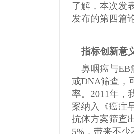
了解，本次发表
发布的第四篇论
指标创新意
鼻咽癌与EB
或DNA筛查
率。
2011年
案纳入《癌症
抗体方案筛查出
5%，带来不