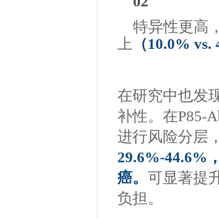
0
2
特异性更高
上
（
10.0% vs.
在研究中也发现
补性。在P85
进行风险分层
29.6%-44
癌。
可显著提
负担。