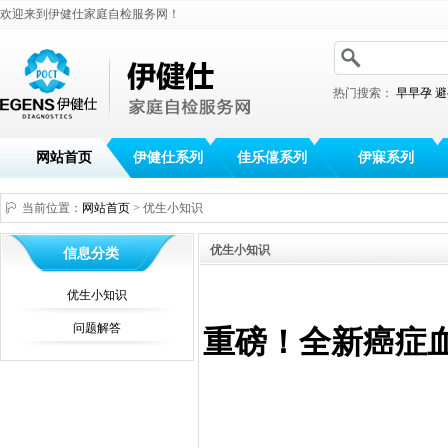
欢迎来到伊健仕家庭自检服务网！
热门搜索：
早早孕
避
网站首页
伊健仕系列
佳乐僖系列
伊寐系列
当前位置：
网站首页
> 优生小知识
优生小知识
信息分类
优生小知识
问题解答
重磅！全新癌症